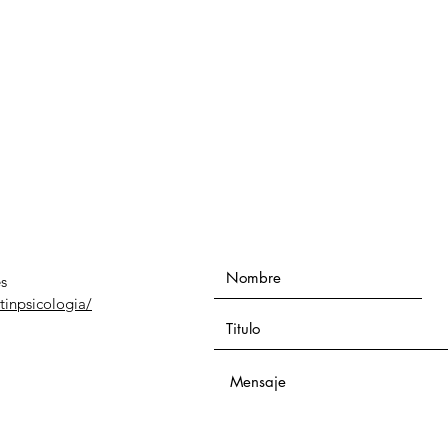
s
tinpsicologia/