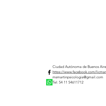
Ciudad Autónoma de Buenos Aire
https://www.facebook.com/licmar
msmartinpsicologia@gmail.com
Tel: 54 11 54611712